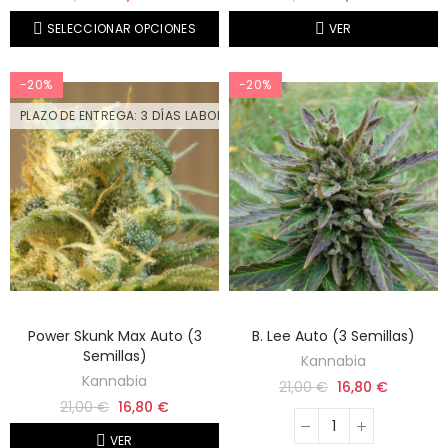
SELECCIONAR OPCIONES
VER
-20%
-20%
PLAZO DE ENTREGA: 3 DÍAS LABORABLES
Power Skunk Max Auto (3
B. Lee Auto (3 Semillas)
Semillas)
Kannabia
Kannabia
21,00 €
16,80 €
21,00 €
16,80 €
VER