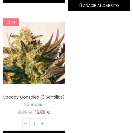
AÑADIR AL CARRITO
-20%
Speddy Gonzales (3 Semillas)
Kannabia
21,00 €
16,80 €