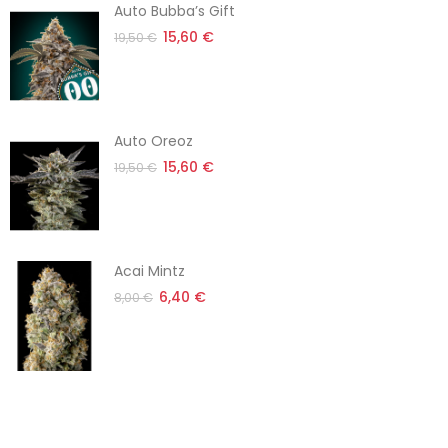
Auto Bubba’s Gift
15,60 €
19,50 €
Auto Oreoz
15,60 €
19,50 €
Acai Mintz
6,40 €
8,00 €