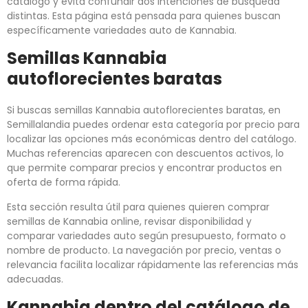
catálogo y evita confundir dos intenciones de búsqueda
distintas. Esta página está pensada para quienes buscan
específicamente variedades auto de Kannabia.
Semillas Kannabia
autoflorecientes baratas
Si buscas semillas Kannabia autoflorecientes baratas, en
Semillalandia puedes ordenar esta categoría por precio para
localizar las opciones más económicas dentro del catálogo.
Muchas referencias aparecen con descuentos activos, lo
que permite comparar precios y encontrar productos en
oferta de forma rápida.
Esta sección resulta útil para quienes quieren comprar
semillas de Kannabia online, revisar disponibilidad y
comparar variedades auto según presupuesto, formato o
nombre de producto. La navegación por precio, ventas o
relevancia facilita localizar rápidamente las referencias más
adecuadas.
Kannabia dentro del catálogo de