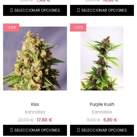
9,35 €
7,48 €
21,00 €
16,80 €
SELECCIONAR OPCIONES
SELECCIONAR OPCIONES
-20%
-20%
Kiss
Purple Kush
Kannabia
Kannabia
22,00 €
17,60 €
8,50 €
6,80 €
SELECCIONAR OPCIONES
SELECCIONAR OPCIONES