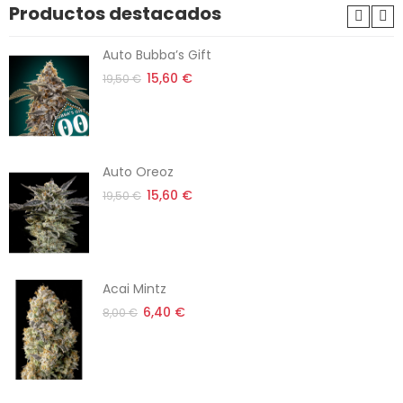
Productos destacados
Auto Bubba’s Gift
15,60 €
19,50 €
Auto Oreoz
15,60 €
19,50 €
Acai Mintz
6,40 €
8,00 €