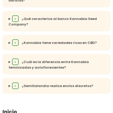
baratas?
+
¿Qué caracteriza al banco Kannabia Seed
Company?
+
¿Kannabia tiene variedades ricas en CBD?
+
¿Cuál es la diferencia entre Kannabia
feminizadas y autoflorecientes?
+
¿Semillalandia realiza envíos discretos?
Inicio