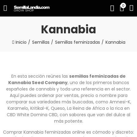
0
Kannabia
Inicio
Semillas
Semillas feminizadas
Kannabia
En esta sección reúnes las
semillas feminizadas de
Kannabia Seed Company
, uno de los primeros bancos
españoles de cannabis y toda una referencia en el sector.
Aquí puedes ordenar por ventas, precio o nombre para
comparar sus variedades más buscadas, como Amnesi-K,
Karamelo, Kritikal-K, Queso, La Reina de Africa o la rica en
CBD White Domina CBD, con sabores que van del dulce al
más potente.
Comprar Kannabia feminizadas online es cómodo y discreto: