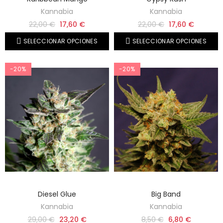
Kannabia
Kannabia
22,00 €
17,60 €
22,00 €
17,60 €
SELECCIONAR OPCIONES
SELECCIONAR OPCIONES
-20%
-20%
Diesel Glue
Big Band
Kannabia
Kannabia
29,00 €
23,20 €
8,50 €
6,80 €