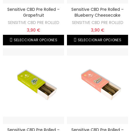
Sensitive CBD Pre Rolled –
Sensitive CBD Pre Rolled –
Grapefruit
Blueberry Cheesecake
SENSITIVE CBD PRE ROLLED
SENSITIVE CBD PRE ROLLED
3,90 €
3,90 €
SELECCIONAR OPCIONES
SELECCIONAR OPCIONES
Sensitive CBD Pre Rolled –
Sensitive CBD Pre Rolled –