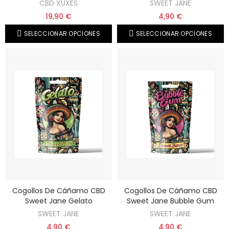
CBD XUXES
SWEET JANE
19,90 €
4,90 €
SELECCIONAR OPCIONES
SELECCIONAR OPCIONES
Cogollos De Cáñamo CBD
Cogollos De Cáñamo CBD
Sweet Jane Gelato
Sweet Jane Bubble Gum
SWEET JANE
SWEET JANE
4,90 €
4,90 €