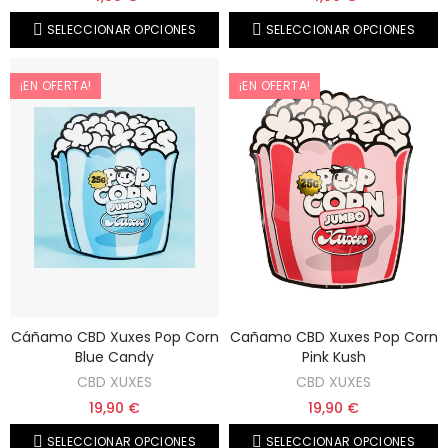
SELECCIONAR OPCIONES
SELECCIONAR OPCIONES
¡EN OFERTA!
¡EN OFERTA!
Cáñamo CBD Xuxes Pop Corn
Cañamo CBD Xuxes Pop Corn
Blue Candy
Pink Kush
CBD XUXES
CBD XUXES
19,90 €
19,90 €
SELECCIONAR OPCIONES
SELECCIONAR OPCIONES