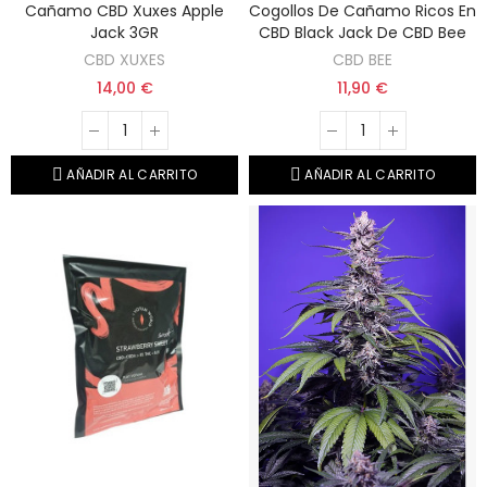
Cañamo CBD Xuxes Apple
Cogollos De Cañamo Ricos En
Jack 3GR
CBD Black Jack De CBD Bee
CBD XUXES
CBD BEE
14,00 €
11,90 €
AÑADIR AL CARRITO
AÑADIR AL CARRITO