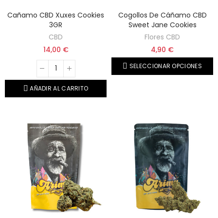
Cañamo CBD Xuxes Cookies
Cogollos De Cáñamo CBD
3GR
Sweet Jane Cookies
CBD
Flores CBD
14,00 €
4,90 €
SELECCIONAR OPCIONES
AÑADIR AL CARRITO