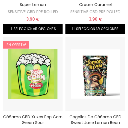
Super Lemon
Cream Caramel
SENSITIVE CBD PRE ROLLED
SENSITIVE CBD PRE ROLLED
3,90 €
3,90 €
SELECCIONAR OPCIONES
SELECCIONAR OPCIONES
¡EN OFERTA!
Cáñamo CBD Xuxes Pop Corn
Cogollos De Cáñamo CBD
Green Sour
Sweet Jane Lemon Bean