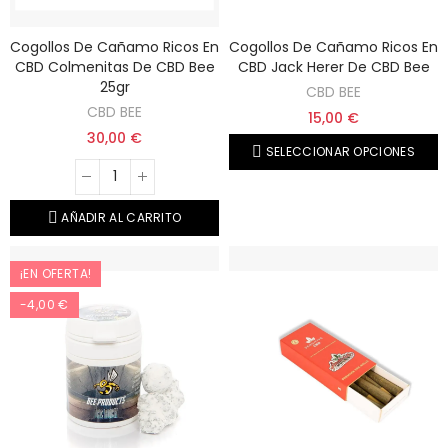
Cogollos De Cañamo Ricos En
Cogollos De Cañamo Ricos En
CBD Colmenitas De CBD Bee
CBD Jack Herer De CBD Bee
25gr
CBD BEE
CBD BEE
15,00 €
30,00 €
SELECCIONAR OPCIONES
AÑADIR AL CARRITO
¡EN OFERTA!
-4,00 €