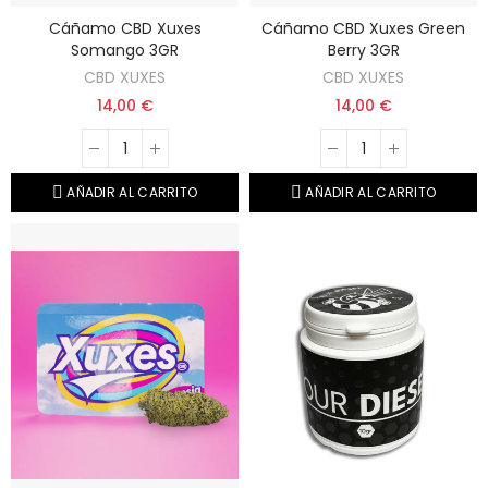
Cáñamo CBD Xuxes
Cáñamo CBD Xuxes Green
Somango 3GR
Berry 3GR
CBD XUXES
CBD XUXES
14,00 €
14,00 €
AÑADIR AL CARRITO
AÑADIR AL CARRITO