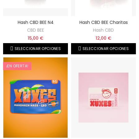
Hash CBD BEE N4
Hash CBD BEE Charitas
CBD BEE
Hash CBD
15,00 €
12,00 €
SELECCIONAR OPCIONES
SELECCIONAR OPCIONES
¡EN OFERTA!