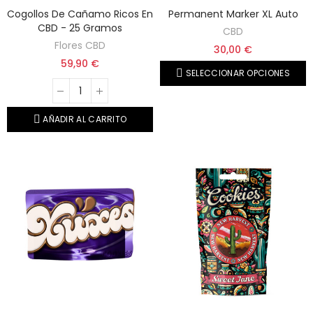
Cogollos De Cañamo Ricos En
Permanent Marker XL Auto
CBD - 25 Gramos
CBD
Flores CBD
30,00 €
59,90 €
SELECCIONAR OPCIONES
AÑADIR AL CARRITO