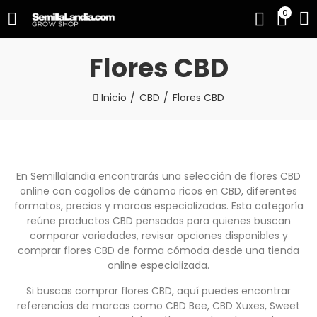
0
Flores CBD
Inicio
CBD
Flores CBD
En Semillalandia encontrarás una selección de flores CBD
online con cogollos de cáñamo ricos en CBD, diferentes
formatos, precios y marcas especializadas. Esta categoría
reúne productos CBD pensados para quienes buscan
comparar variedades, revisar opciones disponibles y
comprar flores CBD de forma cómoda desde una tienda
online especializada.
Si buscas comprar flores CBD, aquí puedes encontrar
referencias de marcas como CBD Bee, CBD Xuxes, Sweet