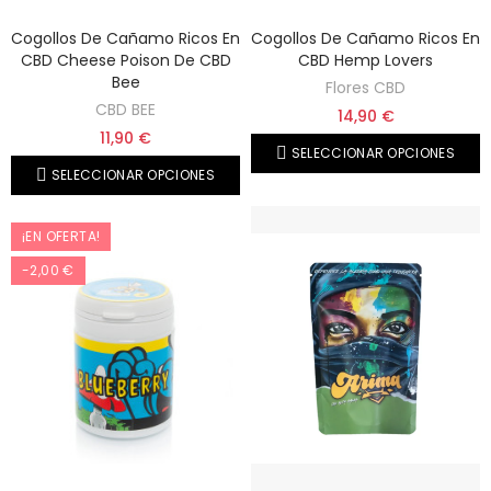
Cogollos De Cañamo Ricos En
Cogollos De Cañamo Ricos En
CBD Cheese Poison De CBD
CBD Hemp Lovers
Bee
Flores CBD
CBD BEE
14,90 €
11,90 €
SELECCIONAR OPCIONES
SELECCIONAR OPCIONES
¡EN OFERTA!
-2,00 €