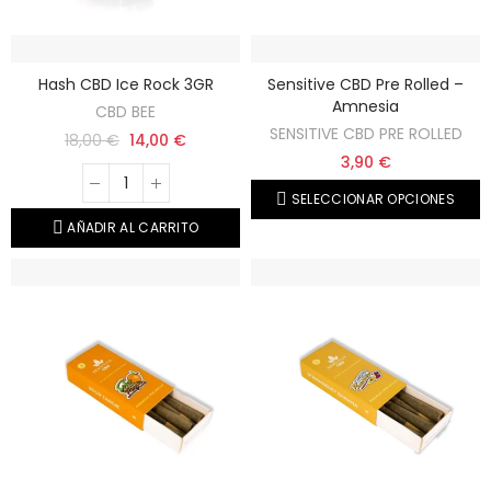
Hash CBD Ice Rock 3GR
Sensitive CBD Pre Rolled –
Amnesia
CBD BEE
SENSITIVE CBD PRE ROLLED
18,00 €
14,00 €
3,90 €
SELECCIONAR OPCIONES
AÑADIR AL CARRITO