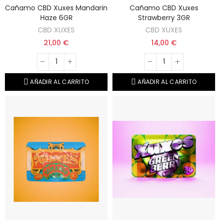
Cañamo CBD Xuxes Mandarin
Cañamo CBD Xuxes
Haze 6GR
Strawberry 3GR
CBD XUXES
CBD XUXES
21,00 €
14,00 €
AÑADIR AL CARRITO
AÑADIR AL CARRITO