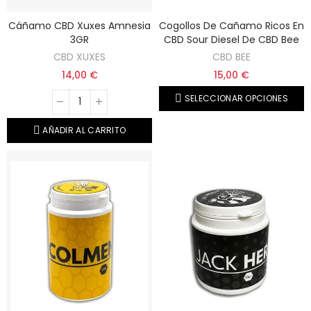
Cáñamo CBD Xuxes Amnesia
Cogollos De Cañamo Ricos En
3GR
CBD Sour Diesel De CBD Bee
CBD XUXES
CBD BEE
14,00 €
15,00 €
SELECCIONAR OPCIONES
AÑADIR AL CARRITO