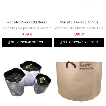
Maceta Cuadrada Negra
Maceta Tex Pot Blanca
Macetas de plástico y de tela
Macetas de plástico y de tela
0,09 €
1,60 €
SELECCIONAR OPCIONES
SELECCIONAR OPCIONES