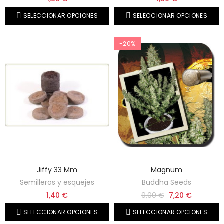
SELECCIONAR OPCIONES
SELECCIONAR OPCIONES
-20%
Jiffy 33 Mm
Magnum
Semilleros y esquejes
Buddha Seeds
1,40 €
9,00 €
7,20 €
SELECCIONAR OPCIONES
SELECCIONAR OPCIONES