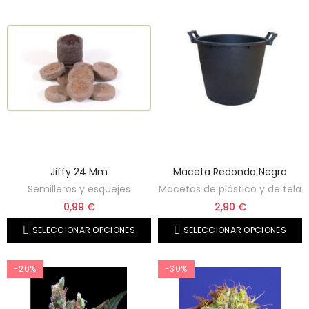
Jiffy 24 Mm
Maceta Redonda Negra
Semilleros y esquejes
Macetas de plástico y de tela
0,99 €
2,90 €
SELECCIONAR OPCIONES
SELECCIONAR OPCIONES
-20%
-30%