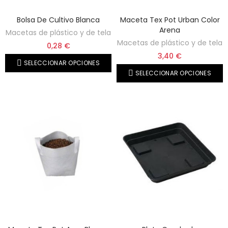
Bolsa De Cultivo Blanca
Maceta Tex Pot Urban Color
Arena
Macetas de plástico y de tela
Macetas de plástico y de tela
0,28 €
3,40 €
SELECCIONAR OPCIONES
SELECCIONAR OPCIONES