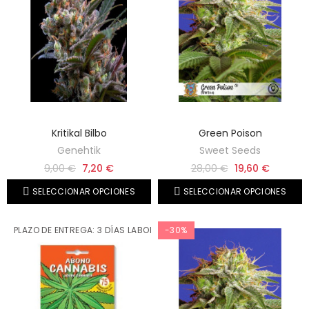
Kritikal Bilbo
Green Poison
Genehtik
Sweet Seeds
9,00 €
7,20 €
28,00 €
19,60 €
SELECCIONAR OPCIONES
SELECCIONAR OPCIONES
PLAZO DE ENTREGA: 3 DÍAS LABORABLES
-30%