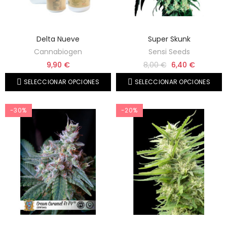
Delta Nueve
Super Skunk
Cannabiogen
Sensi Seeds
9,90 €
8,00 €
6,40 €
SELECCIONAR OPCIONES
SELECCIONAR OPCIONES
-30%
-20%