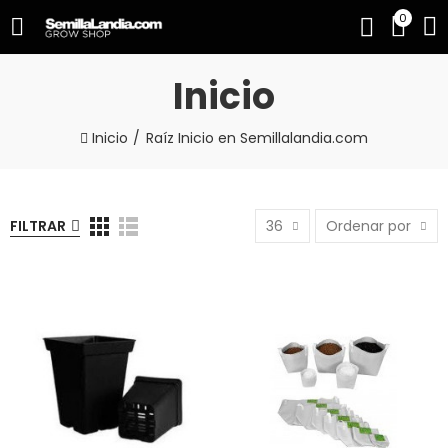
0
Inicio
Inicio
Raíz Inicio en Semillalandia.com
FILTRAR
36
Ordenar por