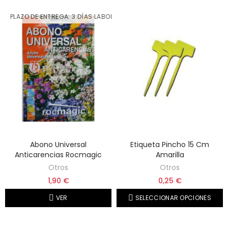
PLAZO DE ENTREGA: 3 DÍAS LABORABLES
Abono Universal
Etiqueta Pincho 15 Cm
Anticarencias Rocmagic
Amarilla
Otros
Otros
1,90 €
0,25 €
VER
SELECCIONAR OPCIONES