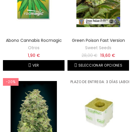
Abono Cannabis Rocmagic
Green Poison Fast Version
Otros
Sweet Seeds
1,90 €
28,00 €
19,60 €
VER
SELECCIONAR OPCIONES
-20%
PLAZO DE ENTREGA: 3 DÍAS LABOR