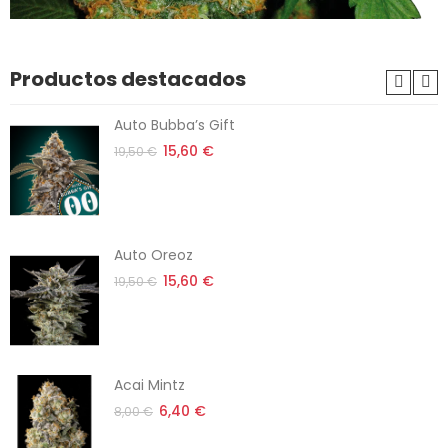
Productos destacados
Auto Bubba’s Gift
15,60 €
19,50 €
Auto Oreoz
15,60 €
19,50 €
Acai Mintz
6,40 €
8,00 €