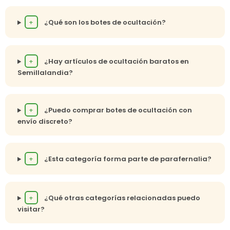
+
¿Qué son los botes de ocultación?
+
¿Hay artículos de ocultación baratos en
Semillalandia?
+
¿Puedo comprar botes de ocultación con
envío discreto?
+
¿Esta categoría forma parte de parafernalia?
+
¿Qué otras categorías relacionadas puedo
visitar?