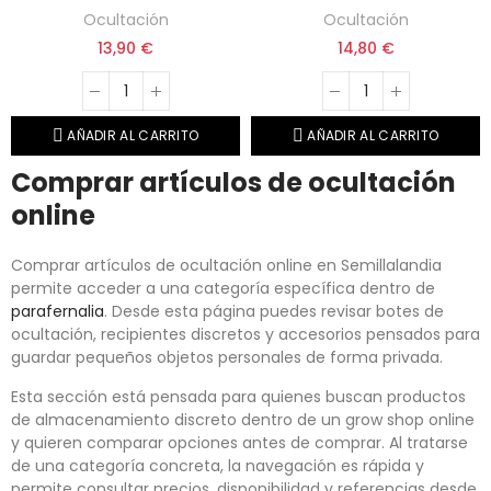
Ocultación
Ocultación
13,90 €
14,80 €
AÑADIR AL CARRITO
AÑADIR AL CARRITO
Comprar artículos de ocultación
online
Comprar artículos de ocultación online en Semillalandia
permite acceder a una categoría específica dentro de
parafernalia
. Desde esta página puedes revisar botes de
ocultación, recipientes discretos y accesorios pensados para
guardar pequeños objetos personales de forma privada.
Esta sección está pensada para quienes buscan productos
de almacenamiento discreto dentro de un grow shop online
y quieren comparar opciones antes de comprar. Al tratarse
de una categoría concreta, la navegación es rápida y
permite consultar precios, disponibilidad y referencias desde