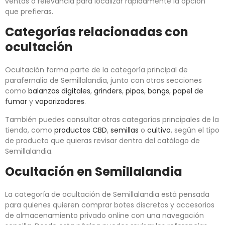
ventas o relevancia para localizar rápidamente la opción
que prefieras.
Categorías relacionadas con
ocultación
Ocultación forma parte de la categoría principal de
parafernalia de Semillalandia, junto con otras secciones
como
balanzas digitales
,
grinders
,
pipas
,
bongs
,
papel de
fumar
y
vaporizadores
.
También puedes consultar otras categorías principales de la
tienda, como
productos CBD
,
semillas
o
cultivo
, según el tipo
de producto que quieras revisar dentro del catálogo de
Semillalandia.
Ocultación en Semillalandia
La categoría de ocultación de Semillalandia está pensada
para quienes quieren comprar botes discretos y accesorios
de almacenamiento privado online con una navegación