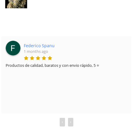
Joan Townsend...
6 months ago
Muy buena experiencia. Gran variedad de productos, precios
competitivos y atención cercana. Me ayudaron a resolver todas mis
dudas y salí con justo lo que buscaba. Volveré sin duda.
‹
›