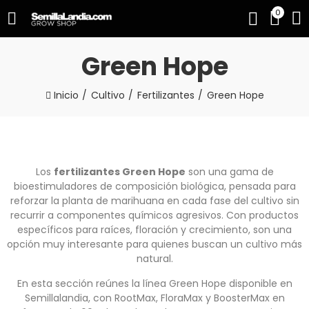
0
Green Hope
Inicio
Cultivo
Fertilizantes
Green Hope
Los
fertilizantes Green Hope
son una gama de
bioestimuladores de composición biológica, pensada para
reforzar la planta de marihuana en cada fase del cultivo sin
recurrir a componentes químicos agresivos. Con productos
específicos para raíces, floración y crecimiento, son una
opción muy interesante para quienes buscan un cultivo más
natural.
En esta sección reúnes la línea Green Hope disponible en
Semillalandia, con RootMax, FloraMax y BoosterMax en