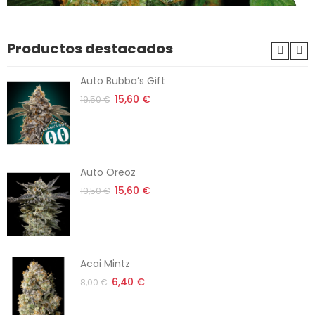
Productos destacados
Auto Bubba’s Gift
15,60 €
19,50 €
Auto Oreoz
15,60 €
19,50 €
Acai Mintz
6,40 €
8,00 €