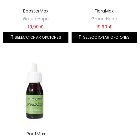
BoosterMax
FloraMax
Green Hope
Green Hope
19,90 €
19,90 €
SELECCIONAR OPCIONES
SELECCIONAR OPCIONES
RootMax