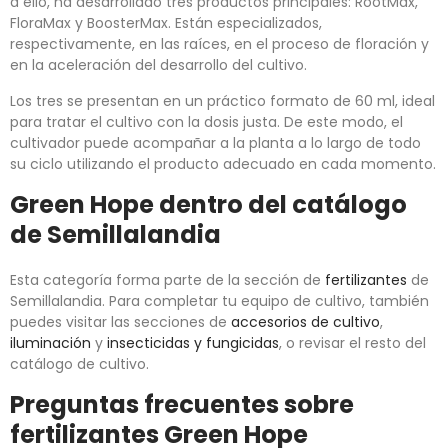
a ello, ha desarrollado tres productos principales: RootMax,
FloraMax y BoosterMax. Están especializados,
respectivamente, en las raíces, en el proceso de floración y
en la aceleración del desarrollo del cultivo.
Los tres se presentan en un práctico formato de 60 ml, ideal
para tratar el cultivo con la dosis justa. De este modo, el
cultivador puede acompañar a la planta a lo largo de todo
su ciclo utilizando el producto adecuado en cada momento.
Green Hope dentro del catálogo
de Semillalandia
Esta categoría forma parte de la sección de
fertilizantes
de
Semillalandia. Para completar tu equipo de cultivo, también
puedes visitar las secciones de
accesorios de cultivo
,
iluminación
y
insecticidas y fungicidas
, o revisar el resto del
catálogo de cultivo.
Preguntas frecuentes sobre
fertilizantes Green Hope