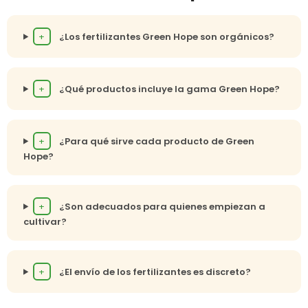
+
¿Los fertilizantes Green Hope son orgánicos?
+
¿Qué productos incluye la gama Green Hope?
+
¿Para qué sirve cada producto de Green
Hope?
+
¿Son adecuados para quienes empiezan a
cultivar?
+
¿El envío de los fertilizantes es discreto?