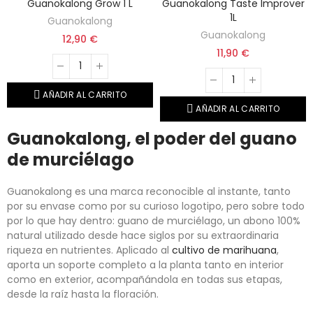
Guanokalong Grow 1 L
Guanokalong Taste Improver
1L
Guanokalong
Guanokalong
12,90 €
11,90 €
AÑADIR AL CARRITO
AÑADIR AL CARRITO
Guanokalong, el poder del guano
de murciélago
Guanokalong es una marca reconocible al instante, tanto
por su envase como por su curioso logotipo, pero sobre todo
por lo que hay dentro: guano de murciélago, un abono 100%
natural utilizado desde hace siglos por su extraordinaria
riqueza en nutrientes. Aplicado al
cultivo de marihuana
,
aporta un soporte completo a la planta tanto en interior
como en exterior, acompañándola en todas sus etapas,
desde la raíz hasta la floración.