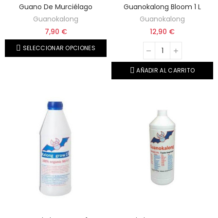
Guano De Murciélago
Guanokalong Bloom 1 L
Guanokalong
Guanokalong
7,90 €
12,90 €
SELECCIONAR OPCIONES
AÑADIR AL CARRITO