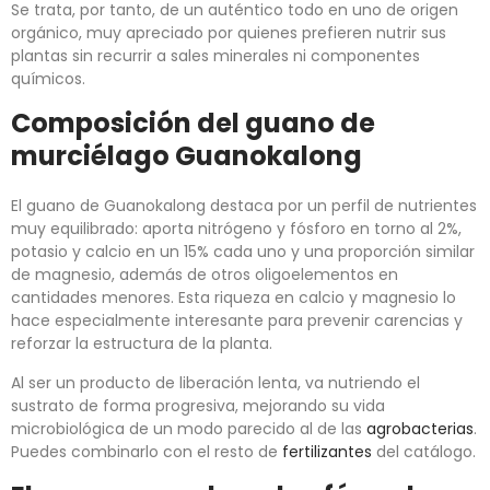
Se trata, por tanto, de un auténtico todo en uno de origen
orgánico, muy apreciado por quienes prefieren nutrir sus
plantas sin recurrir a sales minerales ni componentes
químicos.
Composición del guano de
murciélago Guanokalong
El guano de Guanokalong destaca por un perfil de nutrientes
muy equilibrado: aporta nitrógeno y fósforo en torno al 2%,
potasio y calcio en un 15% cada uno y una proporción similar
de magnesio, además de otros oligoelementos en
cantidades menores. Esta riqueza en calcio y magnesio lo
hace especialmente interesante para prevenir carencias y
reforzar la estructura de la planta.
Al ser un producto de liberación lenta, va nutriendo el
sustrato de forma progresiva, mejorando su vida
microbiológica de un modo parecido al de las
agrobacterias
.
Puedes combinarlo con el resto de
fertilizantes
del catálogo.