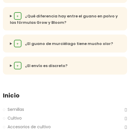
+
¿Qué diferencia hay entre el guano en polvo y
las fórmulas Grow y Bloom?
+
¿El guano de murciélago tiene mucho olor?
+
¿El envío es discreto?
Inicio
Semillas
Cultivo
Accesorios de cultivo