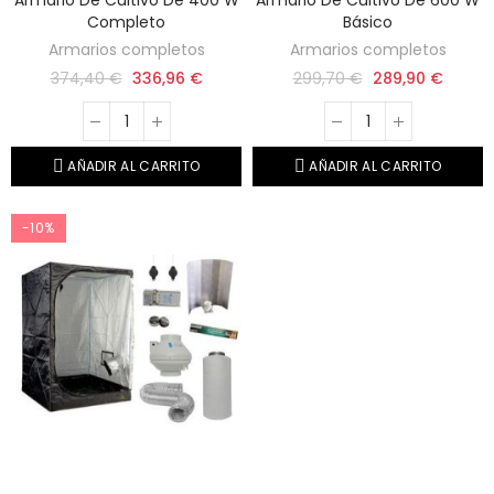
Armario De Cultivo De 400 W
Armario De Cultivo De 600 W
Completo
Básico
Armarios completos
Armarios completos
374,40 €
336,96 €
299,70 €
289,90 €
AÑADIR AL CARRITO
AÑADIR AL CARRITO
-10%