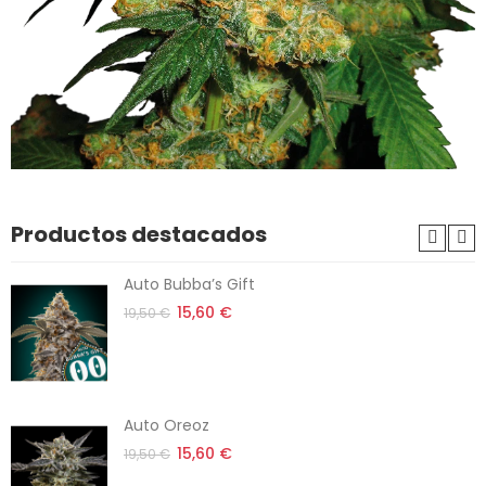
Productos destacados
Auto Bubba’s Gift
15,60 €
19,50 €
Auto Oreoz
15,60 €
19,50 €