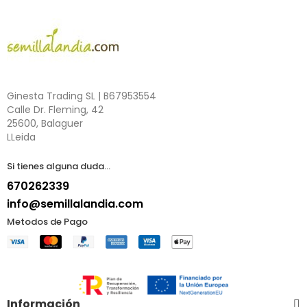
Ginesta Trading SL | B67953554
Calle Dr. Fleming, 42
25600, Balaguer
LLeida
Si tienes alguna duda...
670262339
info@semillalandia.com
Metodos de Pago
Información