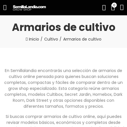
0
Armarios de cultivo
Inicio
Cultivo
Armarios de cultivo
En Semillalandia encontrarás una selección de armarios de
cultivo online pensada para quienes buscan soluciones
completas, compactas y fáciles de comparar dentro de un
grow shop especializado. Esta categoría reúne armarios
completos, modelos Cultibox, Secret Jardin, Homebox, Dark
Room, Dark Street y otras opciones disponibles con
diferentes tamaños, formatos y precios.
Si buscas comprar armarios de cultivo online, aquí puedes
revisar modelos básicos, económicos y completos desde