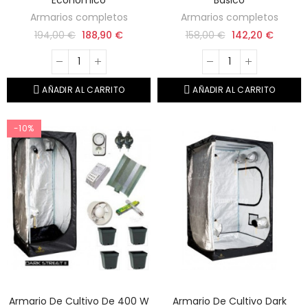
Armarios completos
Armarios completos
194,00 €
188,90 €
158,00 €
142,20 €
AÑADIR AL CARRITO
AÑADIR AL CARRITO
-10%
Armario De Cultivo De 400 W
Armario De Cultivo Dark