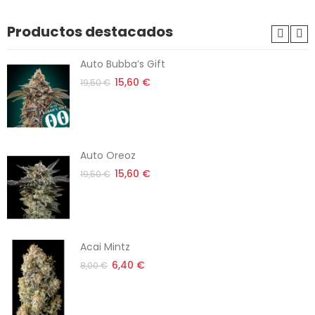
Productos destacados
Auto Bubba’s Gift
15,60 €
19,50 €
Auto Oreoz
15,60 €
19,50 €
Acai Mintz
6,40 €
8,00 €