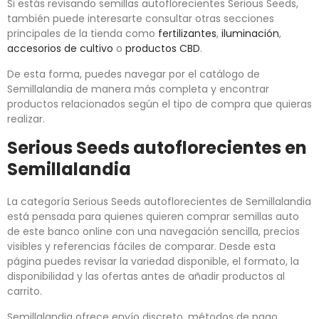
Si estás revisando semillas autoflorecientes Serious Seeds,
también puede interesarte consultar otras secciones
principales de la tienda como
fertilizantes
,
iluminación
,
accesorios de cultivo
o
productos CBD
.
De esta forma, puedes navegar por el catálogo de
Semillalandia de manera más completa y encontrar
productos relacionados según el tipo de compra que quieras
realizar.
Serious Seeds autoflorecientes en
Semillalandia
La categoría Serious Seeds autoflorecientes de Semillalandia
está pensada para quienes quieren comprar semillas auto
de este banco online con una navegación sencilla, precios
visibles y referencias fáciles de comparar. Desde esta
página puedes revisar la variedad disponible, el formato, la
disponibilidad y las ofertas antes de añadir productos al
carrito.
Semillalandia ofrece envío discreto, métodos de pago