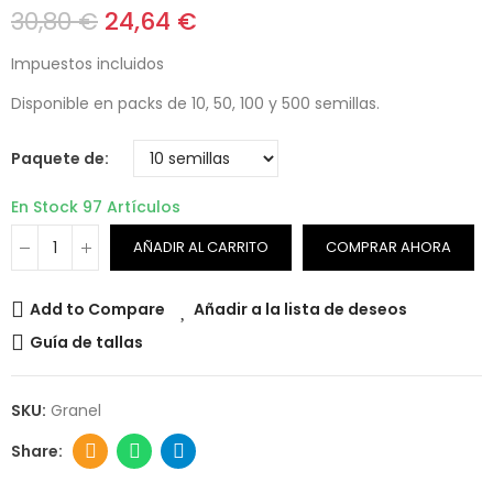
30,80 €
24,64 €
Impuestos incluidos
Disponible en packs de 10, 50, 100 y 500 semillas.
Paquete de
En Stock
97 Artículos
AÑADIR AL CARRITO
COMPRAR AHORA
Add to Compare
Añadir a la lista de deseos
Guía de tallas
SKU:
Granel