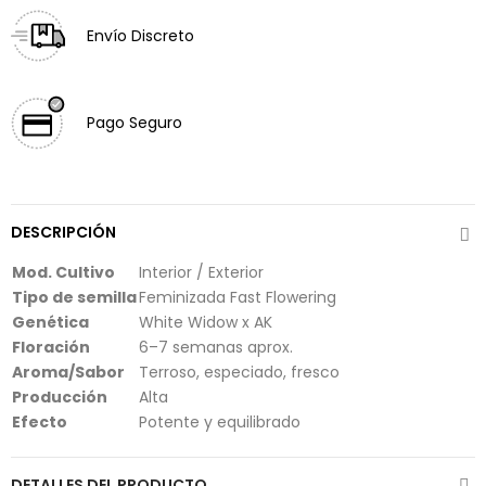
Envío Discreto
Pago Seguro
DESCRIPCIÓN
Mod. Cultivo
Interior / Exterior
Tipo de semilla
Feminizada Fast Flowering
Genética
White Widow x AK
Floración
6–7 semanas aprox.
Aroma/Sabor
Terroso, especiado, fresco
Producción
Alta
Efecto
Potente y equilibrado
DETALLES DEL PRODUCTO