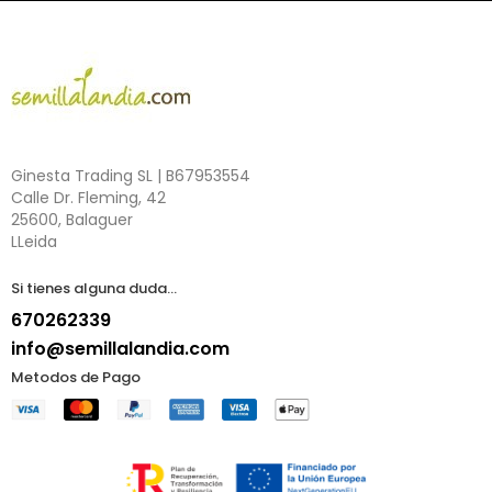
Ginesta Trading SL | B67953554
Calle Dr. Fleming, 42
25600, Balaguer
LLeida
Si tienes alguna duda...
670262339
info@semillalandia.com
Metodos de Pago