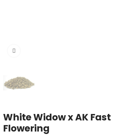
Haga clic para ampliar
White Widow x AK Fast
Flowering