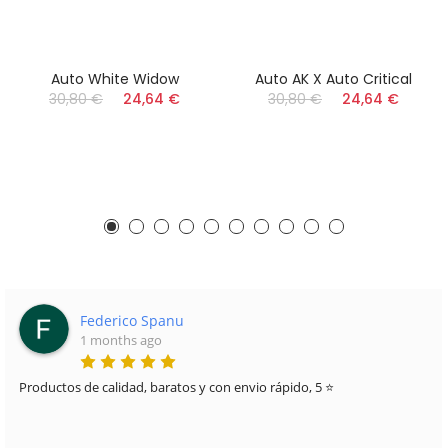
Auto White Widow
Auto AK X Auto Critical
30,80 €
24,64 €
30,80 €
24,64 €
Federico Spanu
1 months ago
Productos de calidad, baratos y con envio rápido, 5 ⭐