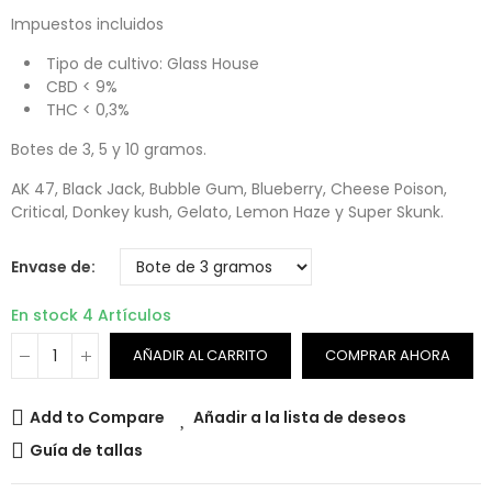
Impuestos incluidos
Tipo de cultivo: Glass House
CBD < 9%
THC < 0,3%
Botes de 3, 5 y 10 gramos.
AK 47, Black Jack, Bubble Gum, Blueberry, Cheese Poison,
Critical, Donkey kush, Gelato, Lemon Haze y Super Skunk.
Envase de
En stock
4 Artículos
AÑADIR AL CARRITO
COMPRAR AHORA
Add to Compare
Añadir a la lista de deseos
Guía de tallas