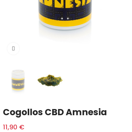
Haga clic para ampliar
Cogollos CBD Amnesia
11,90 €