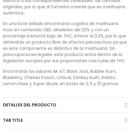
idéntico a sus correspondientes variedades de cannabis
originales, por lo que al fumarlos creerás que es marihuana
auténtica
.
En una bote sellado encontrarás cogollos de marihuana
ricos en contenido CBD, alrededor del 20% y con un
porcentaje bastante bajo de THC, inferior al 0,2%, por lo que
obtendrás un producto libre de efectos psicoactivos ya que
es este componente es distintivo de la marihuana. Sin
preocupaciones legales, este producto entra dentro de la
legislación europea por sus proporciones casi nulas de THC.
Encontrarás los sabores AK 47, Black Jack, Bubble Gum,
Blueberry, Cheese Poison, Critical, Donkey kush, Gelato,
Lemon Haze y Super Skunk, en botes de 3, 5 y 10 gramos.
DETALLES DEL PRODUCTO
TAB TITLE