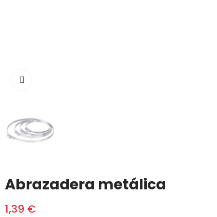
Haga clic para ampliar
Abrazadera metálica
1,39 €