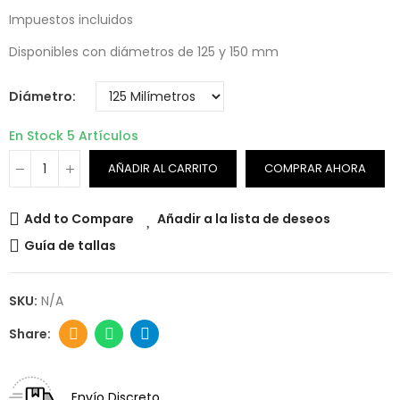
Impuestos incluidos
Disponibles con diámetros de 125 y 150 mm
Diámetro
En Stock
5 Artículos
AÑADIR AL CARRITO
COMPRAR AHORA
Add to Compare
Añadir a la lista de deseos
Guía de tallas
SKU:
N/A
Envío Discreto