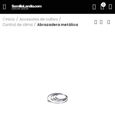
0
Inicio
Accesorios de cultivo
Control de clima
Abrazadera metálica