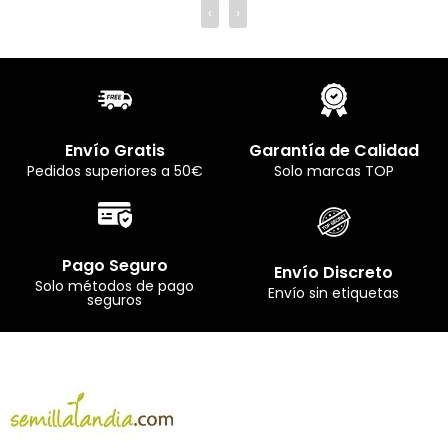
‹
›
Envío Gratis
Garantía de Calidad
Pedidos superiores a 50€
Solo marcas TOP
Pago Seguro
Envío Discreto
Solo métodos de pago
Envío sin etiquetas
seguros